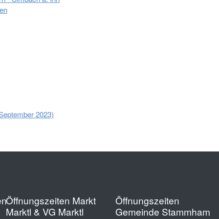
sen
. September 2023)
en
Öffnungszeiten Markt
Öffnungszeiten
Marktl & VG Marktl
Gemeinde Stammham