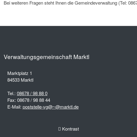
Bei weiteren Fragen steht Ihnen die Gemeindeverwaltung (Tel: 086
Verwaltungsgemeinschaft Marktl
Marktplatz 1
84533 Marktl
Tel.:
08678 / 98 88 0
Fax: 08678 / 98 88 44
E-Mail:
poststelle-vg@~@marktl.de
Kontrast