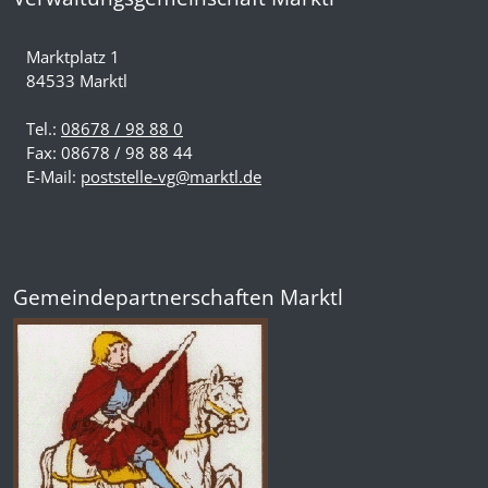
Marktplatz 1
84533 Marktl
Tel.:
08678 / 98 88 0
Fax: 08678 / 98 88 44
E-Mail:
poststelle-vg@marktl.de
Gemeindepartnerschaften Marktl