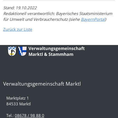
Stand: 19.10.2022
Redaktionell verantwortlich: Bayerisches Staatsministerium
für Umwelt und Verbraucherschutz (siehe
BayernPortal
)
Zurück zur Liste
Verwaltungsgemeinschaft Marktl
Marktplatz 1
84533 Marktl
Tel.:
08678 / 98 88 0