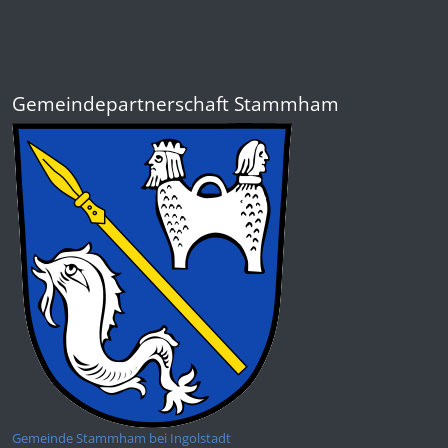
Gemeindepartnerschaft Stammham
Gemeinde Stammham bei Ingolstadt