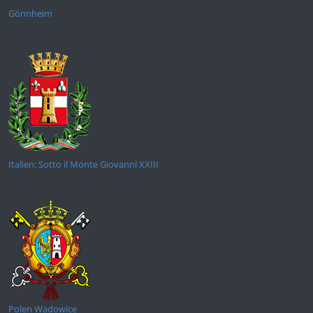
Gönnheim
Italien: Sotto il Monte Giovanni XXIII
Polen Wadowice