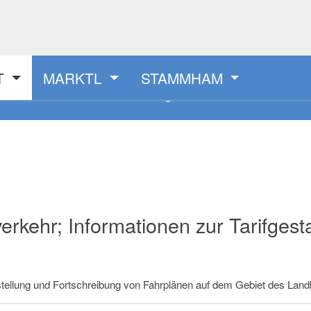
T
MARKTL
STAMMHAM
smelder
Behördenwegweiser
Veransta
erkehr; Informationen zur Tarifgest
tellung und Fortschreibung von Fahrplänen auf dem Gebiet des Land