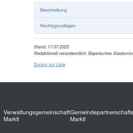
Beschreibung
Rechtsgrundlagen
Stand: 17.07.2023
Redaktionell verantwortlich: Bayerisches Staatsmi
Zurück zur Liste
Verwaltungsgemeinschaft
Gemeindepartnerschaft
Marktl
Marktl