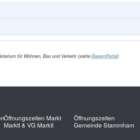
nisterium für Wohnen, Bau und Verkehr (siehe
BayernPortal
)
en
Öffnungszeiten Markt
Öffnungszeiten
Marktl & VG Marktl
Gemeinde Stammham